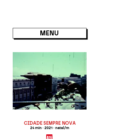
MENU
CIDADE SEMPRE NOVA
24 min · 2021 · natal/rn